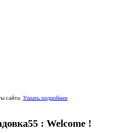
ты сайта.
Узнать подробнее
довка55 : Welcome !