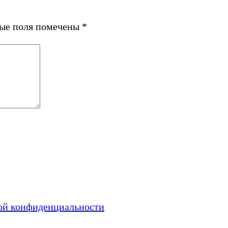
ные поля помечены
*
ой конфиденциальности