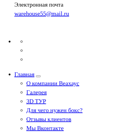
Электронная почта
warehouse55@mail.ru
Главная
О компании Веахаус
Галерея
3D ТУР
Для чего нужен бокс?
Отзывы клиентов
Мы Вконтакте