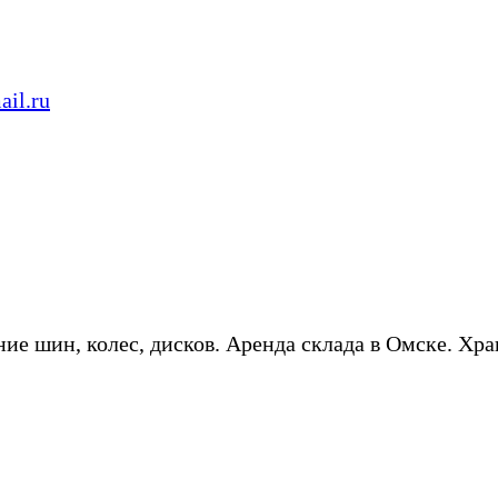
il.ru
ие шин, колес, дисков. Аренда склада в Омске. Хра