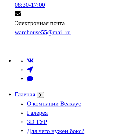
08:30-17:00
Электронная почта
warehouse55@mail.ru
Главная
О компании Веахаус
Галерея
3D ТУР
Для чего нужен бокс?