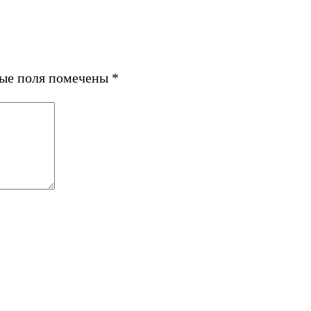
ные поля помечены
*