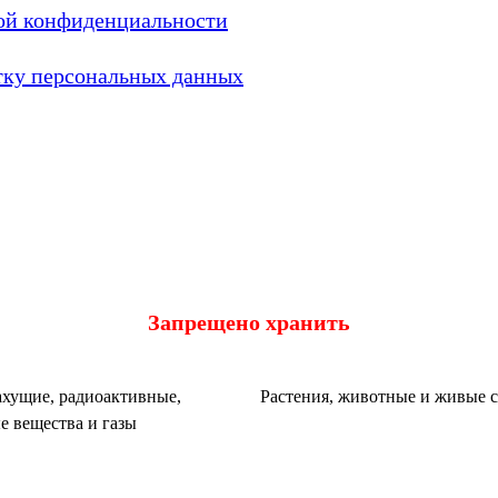
ой конфиденциальности
тку персональных данных
Запрещено хранить
хущие, радиоактивные,
Растения, животные и живые 
е вещества и газы