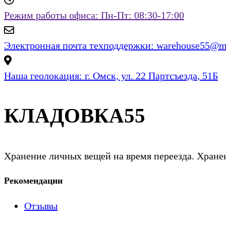
Режим работы офиса:
Пн-Пт: 08:30-17:00
Электронная почта техподдержки:
warehouse55@ma
Наша геолокация:
г. Омск, ул. 22 Партсъезда, 51Б
КЛАДОВКА55
Хранение личных вещей на время переезда. Хранен
Рекомендации
Отзывы