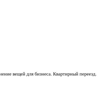
нение вещей для бизнеса. Квартирный переезд.