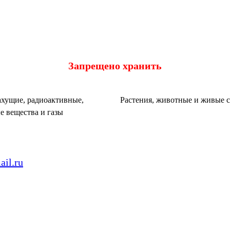
Запрещено хранить
хущие, радиоактивные,
Растения, животные и живые 
е вещества и газы
il.ru