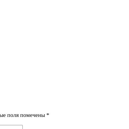
ные поля помечены
*