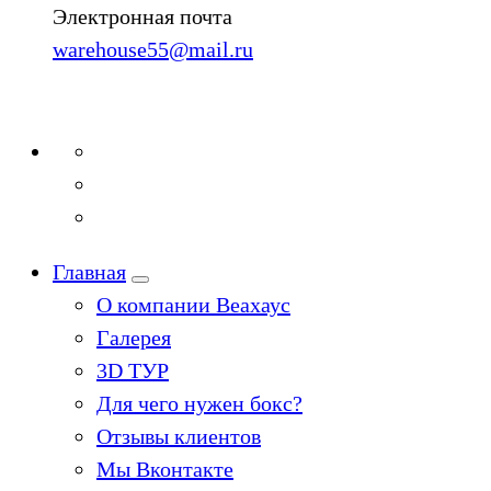
Электронная почта
warehouse55@mail.ru
Главная
О компании Веахаус
Галерея
3D ТУР
Для чего нужен бокс?
Отзывы клиентов
Мы Вконтакте