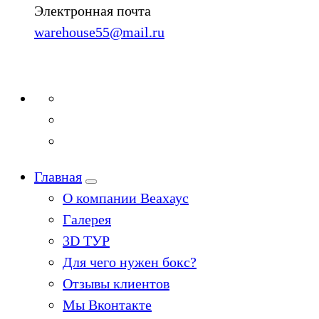
Электронная почта
warehouse55@mail.ru
Главная
О компании Веахаус
Галерея
3D ТУР
Для чего нужен бокс?
Отзывы клиентов
Мы Вконтакте