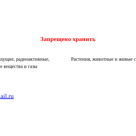
Запрещено хранить
хущие, радиоактивные,
Растения, животные и живые 
е вещества и газы
il.ru