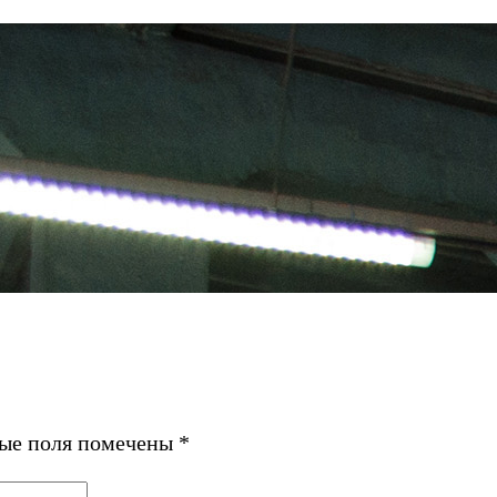
ные поля помечены
*