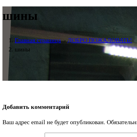
шины
Главная страница
-
ДОБРО ПОЖАЛОВАТЬ!
шины
Добавить комментарий
Ваш адрес email не будет опубликован.
Обязатель