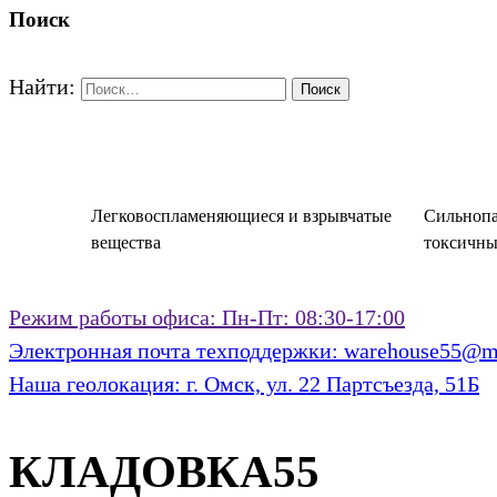
Поиск
Найти:
Легковоспламеняющиеся и взрывчатые
Сильнопа
вещества
токсичны
Режим работы офиса:
Пн-Пт: 08:30-17:00
Электронная почта техподдержки:
warehouse55@ma
Наша геолокация:
г. Омск, ул. 22 Партсъезда, 51Б
КЛАДОВКА55