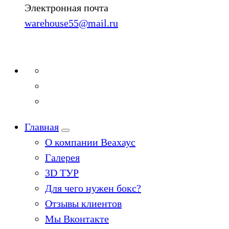
Электронная почта
warehouse55@mail.ru
Главная
О компании Веахаус
Галерея
3D ТУР
Для чего нужен бокс?
Отзывы клиентов
Мы Вконтакте