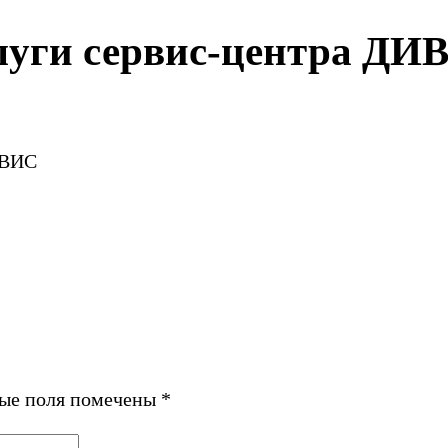
слуги сервис-центра ДИ
ИВИС
ные поля помечены
*