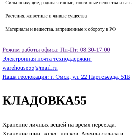
Сильнопахущие, радиоактивные, токсичные вещества и газы
Растения, животные и живые существа
Материалы и вещества, запрещенные к обороту в РФ
Режим работы офиса:
Пн-Пт: 08:30-17:00
Электронная почта техподдержки:
warehouse55@mail.ru
Наша геолокация:
г. Омск, ул. 22 Партсъезда, 51Б
КЛАДОВКА55
Хранение личных вещей на время переезда.
Хранение шин, колес, дисков. Аренда склада в