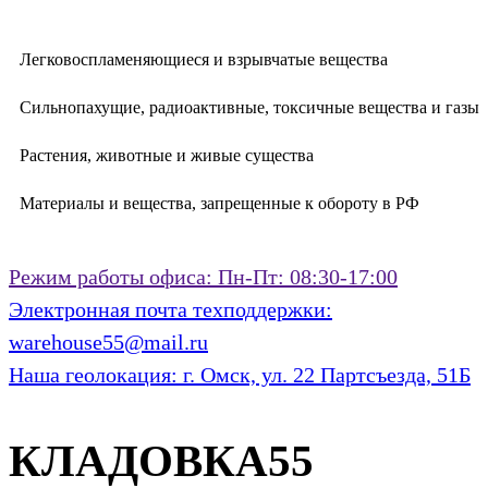
Легковоспламеняющиеся и взрывчатые вещества
Сильнопахущие, радиоактивные, токсичные вещества и газы
Растения, животные и живые существа
Материалы и вещества, запрещенные к обороту в РФ
Режим работы офиса:
Пн-Пт: 08:30-17:00
Электронная почта техподдержки:
warehouse55@mail.ru
Наша геолокация:
г. Омск, ул. 22 Партсъезда, 51Б
КЛАДОВКА55