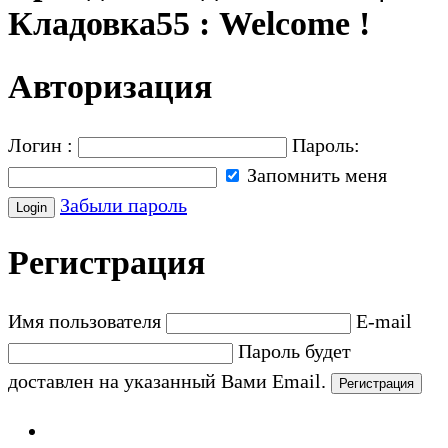
Кладовка55 : Welcome !
Авторизация
Логин :
Пароль:
Запомнить меня
Забыли пароль
Регистрация
Имя пользователя
E-mail
Пароль будет
доставлен на указанный Вами Email.