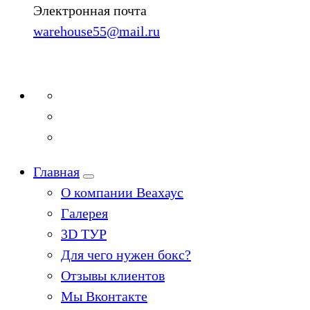
Электронная почта
warehouse55@mail.ru
Главная
О компании Веахаус
Галерея
3D ТУР
Для чего нужен бокс?
Отзывы клиентов
Мы Вконтакте