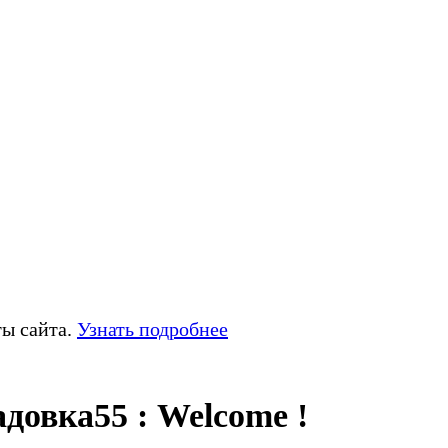
ты сайта.
Узнать подробнее
довка55 : Welcome !