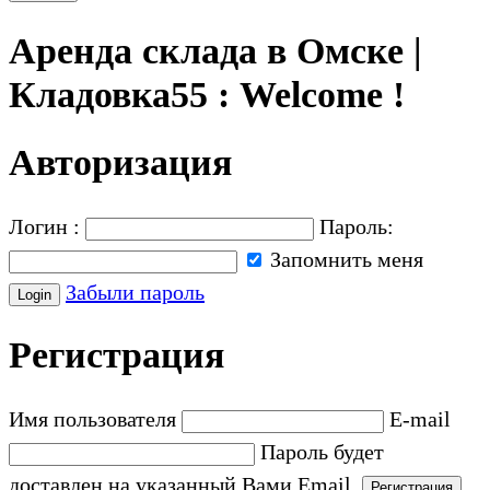
Аренда склада в Омске |
Кладовка55 : Welcome !
Авторизация
Логин :
Пароль:
Запомнить меня
Забыли пароль
Регистрация
Имя пользователя
E-mail
Пароль будет
доставлен на указанный Вами Email.