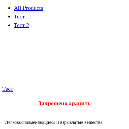
All Products
Тест
Тест 2
Тест
Запрещено хранить
Легковоспламеняющиеся и взрывчатые вещества