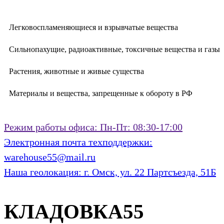
Легковоспламеняющиеся и взрывчатые вещества
Сильнопахущие, радиоактивные, токсичные вещества и газы
Растения, животные и живые существа
Материалы и вещества, запрещенные к обороту в РФ
Режим работы офиса:
Пн-Пт: 08:30-17:00
Электронная почта техподдержки:
warehouse55@mail.ru
Наша геолокация:
г. Омск, ул. 22 Партсъезда, 51Б
КЛАДОВКА55