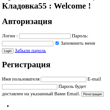
Кладовка55 : Welcome !
Авторизация
Логин :
Пароль:
Запомнить меня
Забыли пароль
Регистрация
Имя пользователя
E-mail
Пароль будет
доставлен на указанный Вами Email.