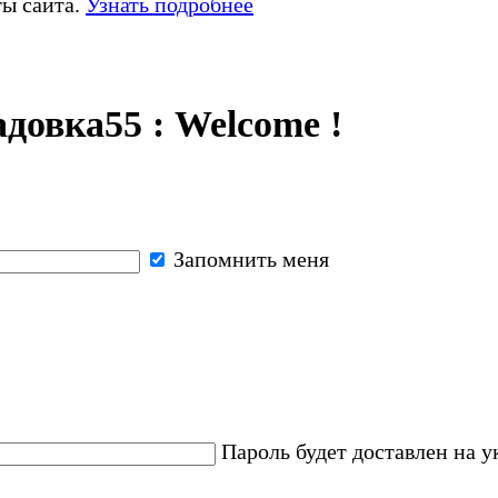
ты сайта.
Узнать подробнее
довка55 : Welcome !
Запомнить меня
Пароль будет доставлен на 