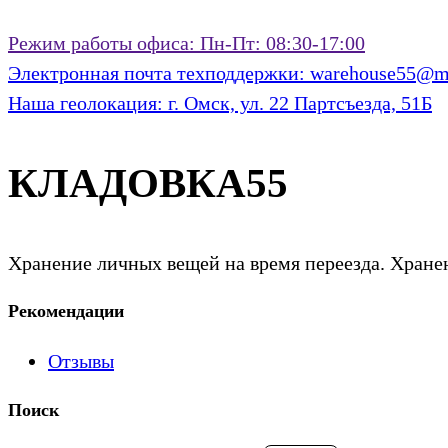
Режим работы офиса:
Пн-Пт: 08:30-17:00
Электронная почта техподдержки:
warehouse55@ma
Наша геолокация:
г. Омск, ул. 22 Партсъезда, 51Б
КЛАДОВКА55
Хранение личных вещей на время переезда. Хранен
Рекомендации
Отзывы
Поиск