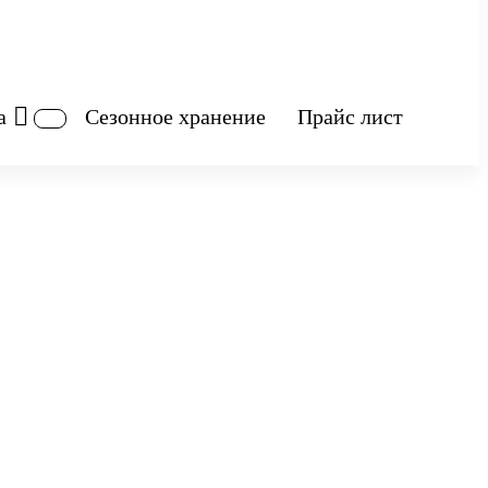
а
Сезонное хранение
Прайс лист