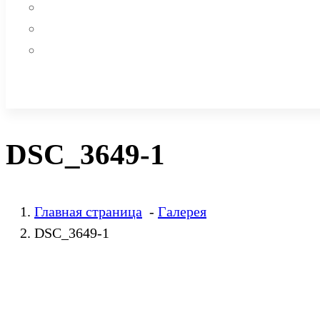
DSC_3649-1
Главная страница
-
Галерея
DSC_3649-1