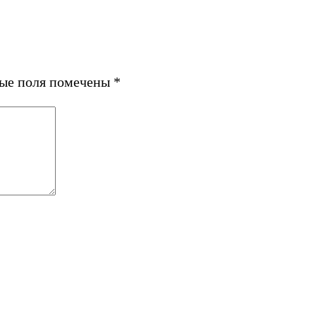
ные поля помечены
*