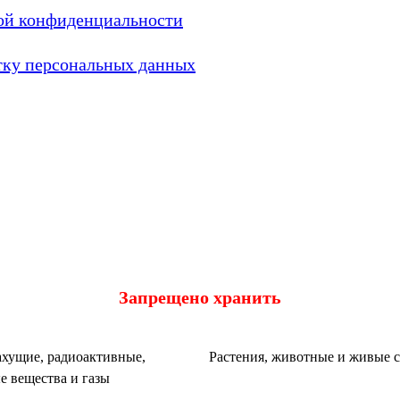
ой конфиденциальности
тку персональных данных
Запрещено хранить
хущие, радиоактивные,
Растения, животные и живые 
е вещества и газы