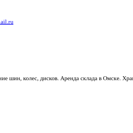
il.ru
ие шин, колес, дисков. Аренда склада в Омске. Хра