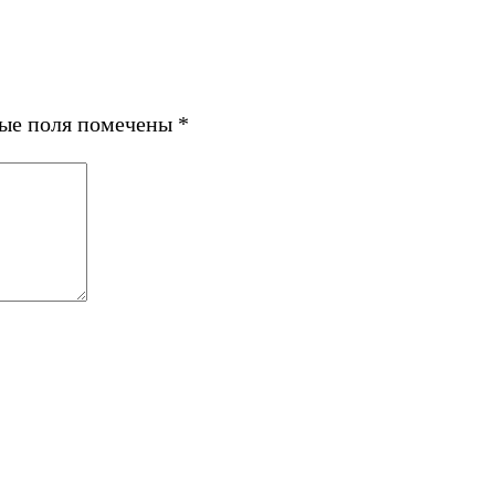
ные поля помечены
*