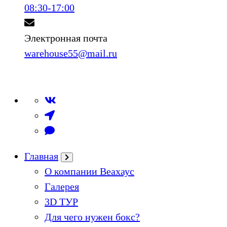
08:30-17:00
Электронная почта
warehouse55@mail.ru
Главная
О компании Веахаус
Галерея
3D ТУР
Для чего нужен бокс?