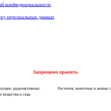
ой конфиденциальности
тку персональных данных
Запрещено хранить
хущие, радиоактивные,
Растения, животные и живые 
е вещества и газы