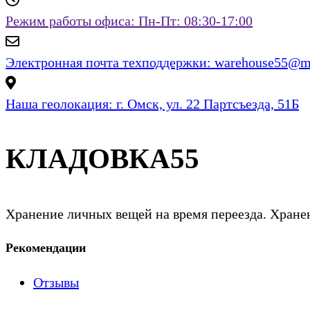
Режим работы офиса:
Пн-Пт: 08:30-17:00
Электронная почта техподдержки:
warehouse55@ma
Наша геолокация:
г. Омск, ул. 22 Партсъезда, 51Б
КЛАДОВКА55
Хранение личных вещей на время переезда. Хранен
Рекомендации
Отзывы