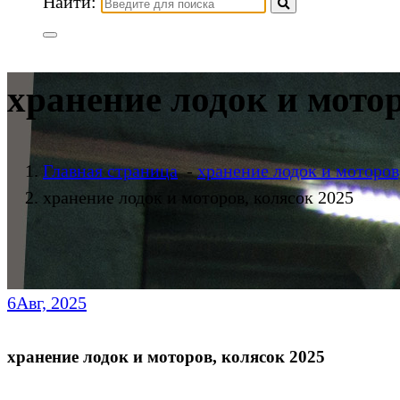
Найти:
хранение лодок и мотор
Главная страница
-
хранение лодок и моторов
хранение лодок и моторов, колясок 2025
6
Авг, 2025
хранение лодок и моторов, колясок 2025