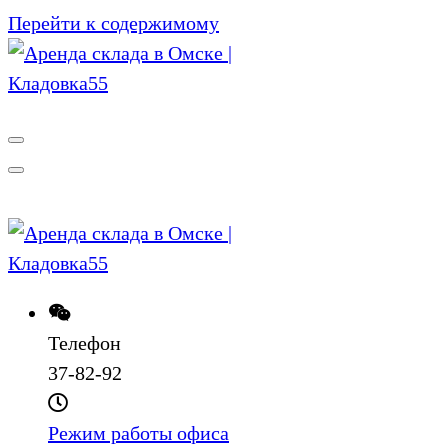
Перейти к содержимому
Телефон
37-82-92
Режим работы офиса