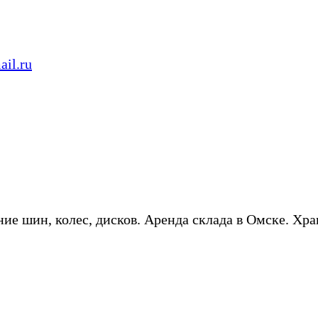
il.ru
ие шин, колес, дисков. Аренда склада в Омске. Хра