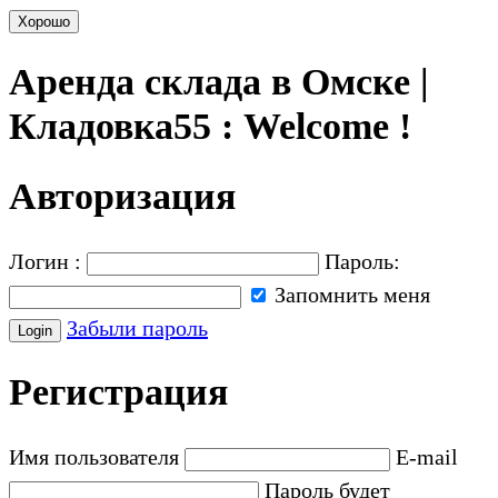
Хорошо
Аренда склада в Омске |
Кладовка55 : Welcome !
Авторизация
Логин :
Пароль:
Запомнить меня
Забыли пароль
Регистрация
Имя пользователя
E-mail
Пароль будет